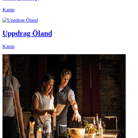
Kamp
Uppdrag Öland
Kamp