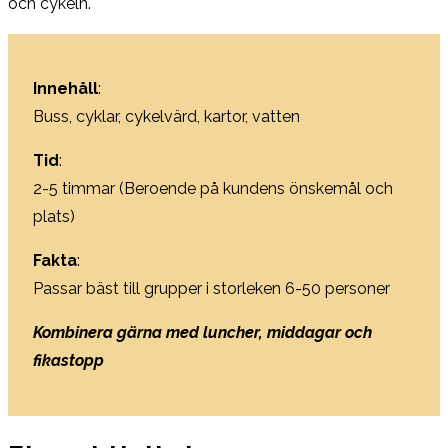
och cykeln.
Innehåll
:
Buss, cyklar,
cykelvärd
, kartor, vatten
Tid
:
2-5 timmar (Beroende på kundens önskemål och
plats)
Fakta
:
Passar bäst till grupper i storleken 6-50 personer
Kombinera gärna med luncher, middagar och
fikastopp