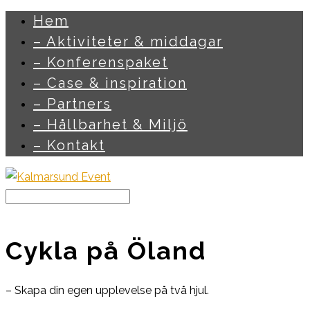
Hem
– Aktiviteter & middagar
– Konferenspaket
– Case & inspiration
– Partners
– Hållbarhet & Miljö
– Kontakt
Cykla på Öland
– Skapa din egen upplevelse på två hjul.